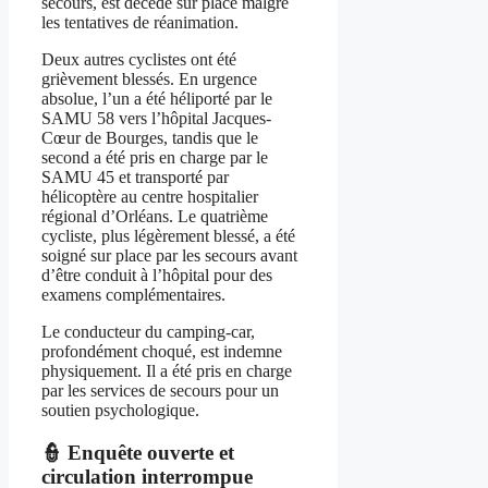
secours, est décédé sur place malgré
les tentatives de réanimation.
Deux autres cyclistes ont été
grièvement blessés. En urgence
absolue, l’un a été héliporté par le
SAMU 58 vers l’hôpital Jacques-
Cœur de Bourges, tandis que le
second a été pris en charge par le
SAMU 45 et transporté par
hélicoptère au centre hospitalier
régional d’Orléans. Le quatrième
cycliste, plus légèrement blessé, a été
soigné sur place par les secours avant
d’être conduit à l’hôpital pour des
examens complémentaires.
Le conducteur du camping-car,
profondément choqué, est indemne
physiquement. Il a été pris en charge
par les services de secours pour un
soutien psychologique.
👮 Enquête ouverte et
circulation interrompue