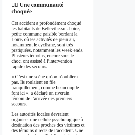
🚴‍♂️ Une communauté
choquée
Cet accident a profondément choqué
les habitants de Belleville-sur-Loire,
petite commune paisible bordant la
Loire, où les activités de plein air,
notamment le cyclisme, sont très
pratiquées, notamment les week-ends.
Plusieurs témoins, encore sous le
choc, ont assisté à l’intervention
rapide des secours.
« C’est une scène qu’on n’oubliera
pas. Ils roulaient en file,
tranquillement, comme beaucoup le
font ici », a déclaré un riverain,
témoin de l’arrivée des premiers
secours.
Les autorités locales devraient
organiser une cellule psychologique à
destination des proches des victimes et
des témoins directs de l’accident. Une