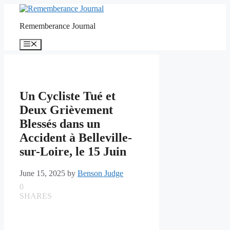
Skip
to
Rememberance Journal
content
Menu
Un Cycliste Tué et
Deux Grièvement
Blessés dans un
Accident à Belleville-
sur-Loire, le 15 Juin
June 15, 2025
by
Benson Judge
0
SHARES