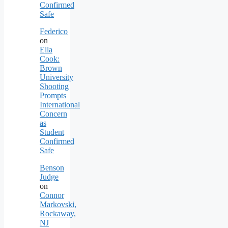
Confirmed
Safe
Federico
on
Ella
Cook:
Brown
University
Shooting
Prompts
International
Concern
as
Student
Confirmed
Safe
Benson
Judge
on
Connor
Markovski,
Rockaway,
NJ