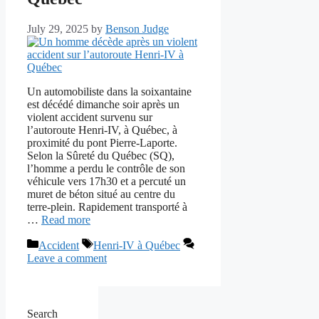
July 29, 2025
by
Benson Judge
Un automobiliste dans la soixantaine
est décédé dimanche soir après un
violent accident survenu sur
l’autoroute Henri-IV, à Québec, à
proximité du pont Pierre-Laporte.
Selon la Sûreté du Québec (SQ),
l’homme a perdu le contrôle de son
véhicule vers 17h30 et a percuté un
muret de béton situé au centre du
terre-plein. Rapidement transporté à
…
Read more
Categories
Tags
Accident
Henri-IV à Québec
Leave a comment
Search