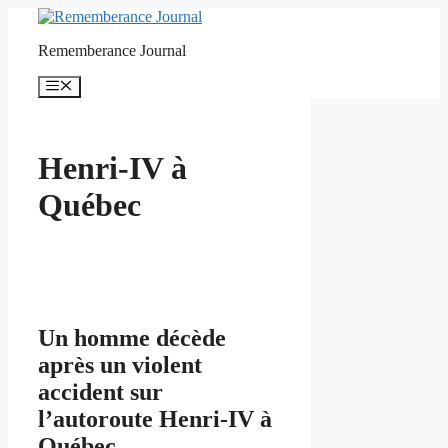
Skip
to
Rememberance Journal
content
Menu
Henri-IV à
Québec
Un homme décède
après un violent
accident sur
l’autoroute Henri-IV à
Québec