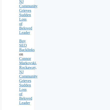
NJ
Community
Grieves
Sudden
Loss
of
Beloved
Leader
Buy
SEO
Backlinks
on
Connor
Markovski,
Rockaway,
NJ
Community
Grieves
Sudden
Loss
of
Beloved
Leader