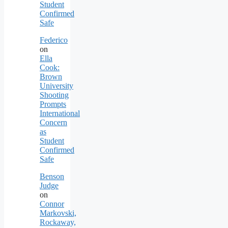
Student
Confirmed
Safe
Federico
on
Ella
Cook:
Brown
University
Shooting
Prompts
International
Concern
as
Student
Confirmed
Safe
Benson
Judge
on
Connor
Markovski,
Rockaway,