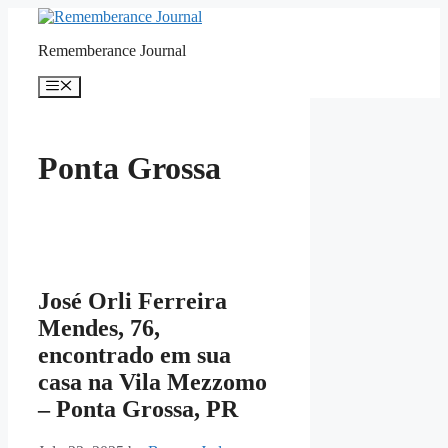
Skip
to
Rememberance Journal
content
Menu
Ponta Grossa
José Orli Ferreira
Mendes, 76,
encontrado em sua
casa na Vila Mezzomo
– Ponta Grossa, PR